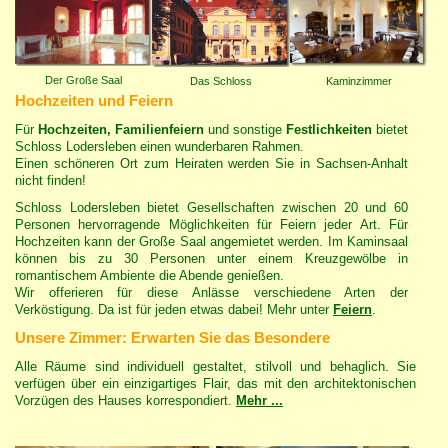
Der Große Saal
Das Schloss
Kaminzimmer
Hochzeiten und Feiern
Für
Hochzeiten, Familienfeiern
und sonstige
Festlichkeiten
bietet
Schloss Lodersleben einen wunderbaren Rahmen.
Einen schöneren Ort zum Heiraten werden Sie in Sachsen-Anhalt
nicht finden!
Schloss Lodersleben bietet Gesellschaften zwischen 20 und 60
Personen hervorragende Möglichkeiten für Feiern jeder Art. Für
Hochzeiten kann der Große Saal angemietet werden. Im Kaminsaal
können bis zu 30 Personen unter einem Kreuzgewölbe in
romantischem Ambiente die Abende genießen.
Wir offerieren für diese Anlässe verschiedene Arten der
Verköstigung. Da ist für jeden etwas dabei! Mehr unter
Feiern
.
Unsere Zimmer: Erwarten Sie das Besondere
Alle Räume sind individuell gestaltet, stilvoll und behaglich. Sie
verfügen über ein einzigartiges Flair, das mit den architektonischen
Vorzügen des Hauses korrespondiert.
Mehr ...