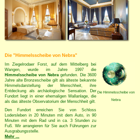
Die "Himmelsscheibe von Nebra"
Im Ziegelrodaer Forst, auf dem Mittelberg bei
Wangen, wurde im Jahre 1997 die
Himmelsscheibe von Nebra
gefunden. Die 3600
Jahre alte Bronzescheibe gilt als älteste bekannte
Himmelsdarstellung der Menschheit, ihre
Entdeckung als archäologische Sensation. Der
Die Himmelsscheibe von
Fundort liegt in einer ehemaligen Wallanlage, die
Nebra
als das älteste Observatorium der Menschheit gilt.
Den Fundort erreichen Sie von Schloss
Lodersleben in 20 Minuten mit dem Auto, in 90
Minuten mit dem Rad und in ca. 3 Stunden zu
Fuß. Wir arrangieren für Sie auch Führungen zur
Ausgrabungsstelle.
Mehr ...